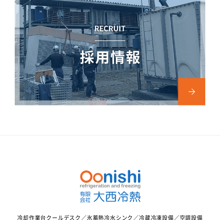
冷却作業台クールデスク／氷蓄熱冷水シンク／冷蔵冷凍設備／空調設備