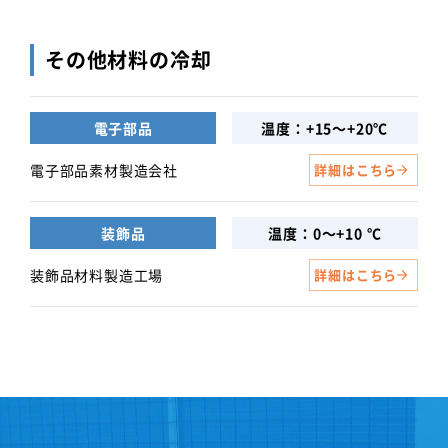
その他材料の冷却
電子部品
温度：+15～+20℃
電子部品素材製造会社
詳細はこちら
装飾品
温度：0～+10 ℃
装飾品材料製造工場
詳細はこちら