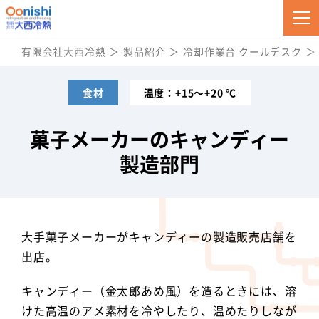
有限会社大西冷熱
製品紹介
冷却作業台 クールデスク
食材
温度：+15～+20 ℃
菓子メーカーのキャンディー
製造部門
大手菓子メーカーがキャンディーの製造販売店舗を
出店。
キャンディー（金太郎あめ風）を造るときには、溶
けた高温のアメ素材を冷やしたり、温めたりしなが