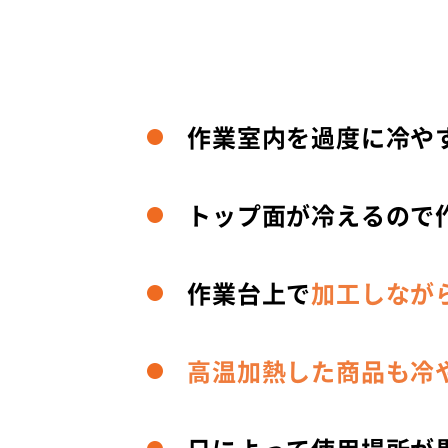
作業室内を過度に冷や
トップ面が冷えるので
作業台上で
加工しなが
高温加熱した商品も冷