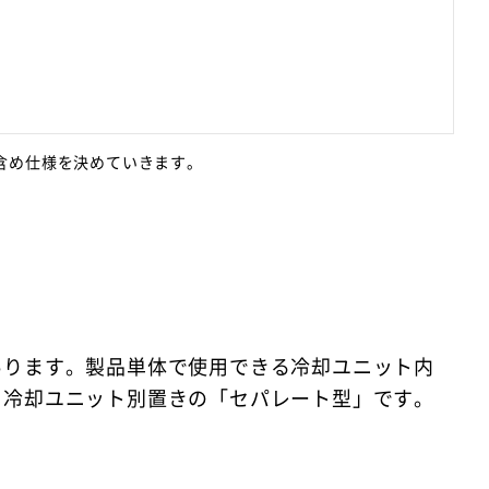
含め仕様を決めていきます。
この
くこ
あります。製品単体で使用できる冷却ユニット内
と冷却ユニット別置きの「セパレート型」です。