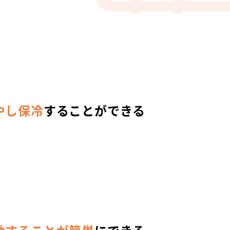
やし保冷
することができる