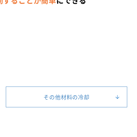
動することが簡単
にできる
その他材料の冷却