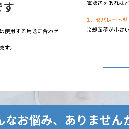
です
電源さえあれば
2．セパレート型
冷却面積が小さ
は使用する用途に合わせ
ます。
んなお悩み、ありません