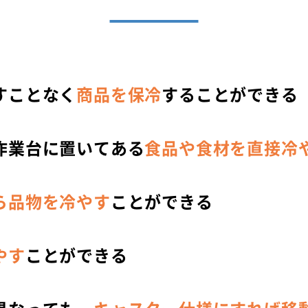
すことなく
商品を保冷
することができる
作業台に置いてある
食品や食材を直接冷
ら品物を冷やす
ことができる
やす
ことができる