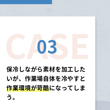
03
保冷しながら素材を加工した
いが、作業場自体を冷やすと
作業環境が苛酷
になってしま
う。