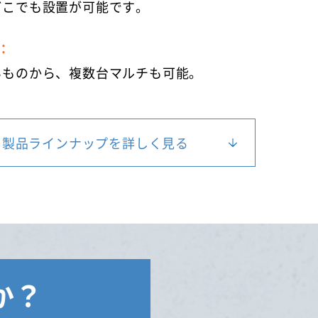
どこでも設置が可能です。
：
いものから、複数台マルチも可能。
製品ラインナップを詳しく見る
か？