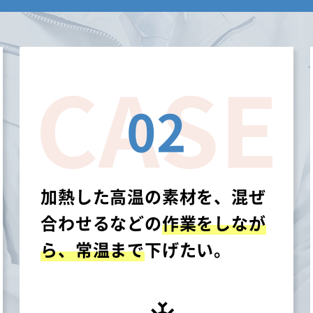
02
加熱した高温の素材を、混ぜ
合わせるなどの
作業をしなが
ら、常温まで
下げたい。