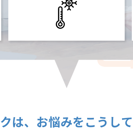
クは、
お悩みをこうし