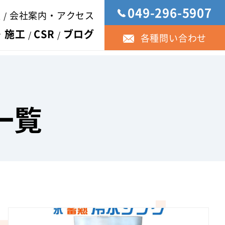
049-296-5907
報
会社案内・アクセス
・施工
CSR
ブログ
各種問い合わせ
一覧