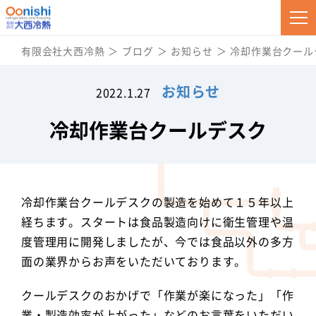
有限会社大西冷熱
ブログ
お知らせ
冷却作業台クール
お知らせ
2022.1.27
冷却作業台クールデスク
冷却作業台クールデスクの製造を始めて１５年以上
経ちます。スタートは食品製造向けに衛生管理や温
度管理用に開発しましたが、今では食品以外の多方
面の業界からお声をいただいております。
クールデスクのおかげで「作業が楽になった」「作
業・製造効率が上がった」などのお言葉をいただい