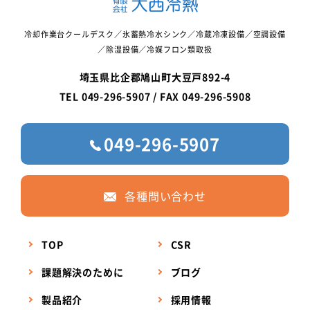
冷却作業台クールデスク／氷蓄熱冷水シンク／冷蔵冷凍設備／空調設備
／除湿設備／冷媒フロン類取扱
埼玉県比企郡鳩山町大豆戸892-4
TEL 049-296-5907 / FAX 049-296-5908
049-296-5907
各種問い合わせ
TOP
CSR
課題解決のために
ブログ
製品紹介
採用情報